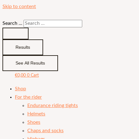
Skip to content
Search ...
Results
See All Results
€
0,00
0
Cart
Shop
For the rider
Endurance riding tights
Helmets
Shoes
Chaps and socks