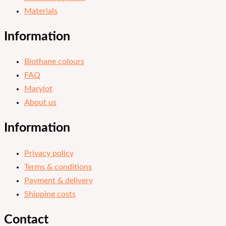
Materials
Information
Biothane colours
FAQ
Marylot
About us
Information
Privacy policy
Terms & conditions
Payment & delivery
Shipping costs
Contact