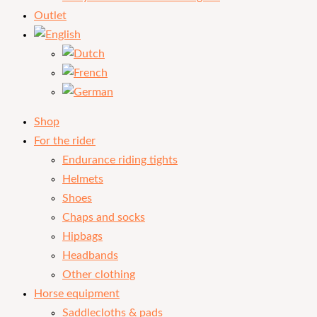
Outlet
Shop
For the rider
Endurance riding tights
Helmets
Shoes
Chaps and socks
Hipbags
Headbands
Other clothing
Horse equipment
Saddlecloths & pads