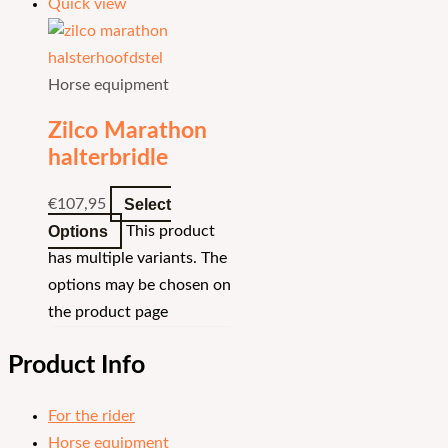
Quick view
Horse equipment
Zilco Marathon
halterbridle
Select
€
107,95
Options
This product
has multiple variants. The
options may be chosen on
the product page
Product Info
For the rider
Horse equipment