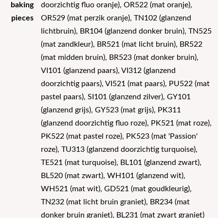
baking
doorzichtig fluo oranje), OR522 (mat oranje),
pieces
OR529 (mat perzik oranje), TN102 (glanzend
lichtbruin), BR104 (glanzend donker bruin), TN525
(mat zandkleur), BR521 (mat licht bruin), BR522
(mat midden bruin), BR523 (mat donker bruin),
VI101 (glanzend paars), VI312 (glanzend
doorzichtig paars), VI521 (mat paars), PU522 (mat
pastel paars), SI101 (glanzend zilver), GY101
(glanzend grijs), GY523 (mat grijs), PK311
(glanzend doorzichtig fluo roze), PK521 (mat roze),
PK522 (mat pastel roze), PK523 (mat 'Passion'
roze), TU313 (glanzend doorzichtig turquoise),
TE521 (mat turquoise), BL101 (glanzend zwart),
BL520 (mat zwart), WH101 (glanzend wit),
WH521 (mat wit), GD521 (mat goudkleurig),
TN232 (mat licht bruin graniet), BR234 (mat
donker bruin graniet), BL231 (mat zwart graniet)