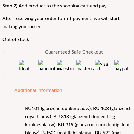
Step 2)
Add product to the shopping cart and pay
After receiving your order form + payment, we will start
making your order.
Out of stock
Guaranteed Safe Checkout
Additional information
BU101 (glanzend donkerblauw), BU 103 (glanzend
royal blauw), BU 318 (glanzend doorzichtig
koningsblauw), BU 319 (glanzend doorzichtig licht
blauw), BU521 (mat licht blauw), BU 522 (mat