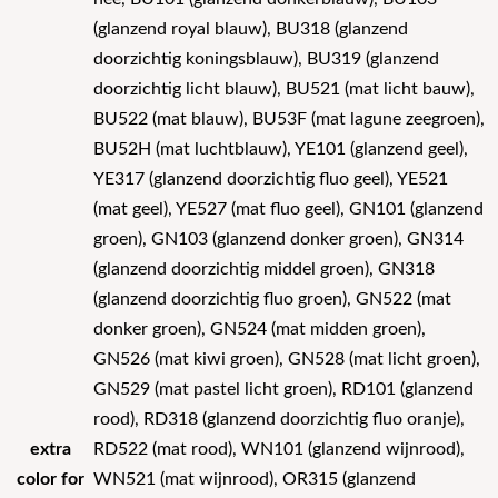
(glanzend royal blauw), BU318 (glanzend
doorzichtig koningsblauw), BU319 (glanzend
doorzichtig licht blauw), BU521 (mat licht bauw),
BU522 (mat blauw), BU53F (mat lagune zeegroen),
BU52H (mat luchtblauw), YE101 (glanzend geel),
YE317 (glanzend doorzichtig fluo geel), YE521
(mat geel), YE527 (mat fluo geel), GN101 (glanzend
groen), GN103 (glanzend donker groen), GN314
(glanzend doorzichtig middel groen), GN318
(glanzend doorzichtig fluo groen), GN522 (mat
donker groen), GN524 (mat midden groen),
GN526 (mat kiwi groen), GN528 (mat licht groen),
GN529 (mat pastel licht groen), RD101 (glanzend
rood), RD318 (glanzend doorzichtig fluo oranje),
extra
RD522 (mat rood), WN101 (glanzend wijnrood),
color for
WN521 (mat wijnrood), OR315 (glanzend