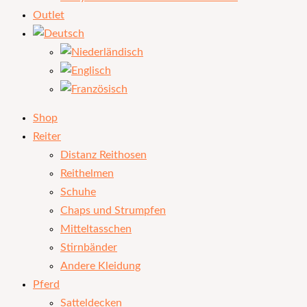
Outlet
Shop
Reiter
Distanz Reithosen
Reithelmen
Schuhe
Chaps und Strumpfen
Mitteltasschen
Stirnbänder
Andere Kleidung
Pferd
Satteldecken