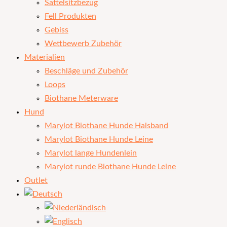
Sattelsitzbezug
Fell Produkten
Gebiss
Wettbewerb Zubehör
Materialien
Beschläge und Zubehör
Loops
Biothane Meterware
Hund
Marylot Biothane Hunde Halsband
Marylot Biothane Hunde Leine
Marylot lange Hundenlein
Marylot runde Biothane Hunde Leine
Outlet