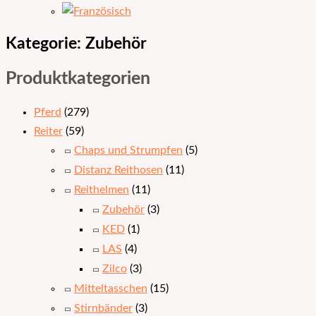
Kategorie: Zubehör
Produktkategorien
Pferd
(279)
Reiter
(59)
Chaps und Strumpfen
(5)
Distanz Reithosen
(11)
Reithelmen
(11)
Zubehör
(3)
KED
(1)
LAS
(4)
Zilco
(3)
Mitteltasschen
(15)
Stirnbänder
(3)