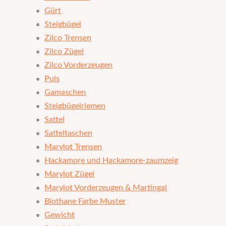
Gürt
Steigbügel
Zilco Trensen
Zilco Zügel
Zilco Vorderzeugen
Puls
Gamaschen
Steigbügelriemen
Sattel
Satteltaschen
Marylot Trensen
Hackamore und Hackamore-zaumzeig
Marylot Zügel
Marylot Vorderzeugen & Martingal
Biothane Farbe Muster
Gewicht