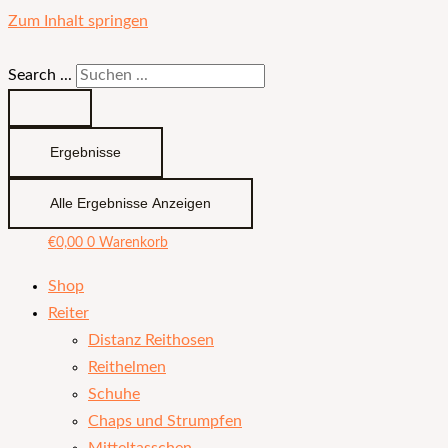
Zum Inhalt springen
Search ...
Ergebnisse
Alle Ergebnisse Anzeigen
€
0,00
0
Warenkorb
Shop
Reiter
Distanz Reithosen
Reithelmen
Schuhe
Chaps und Strumpfen