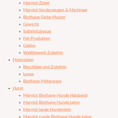
Marylot Zügel
Marylot Vorderzeugen & Martingal
Biothane Farbe Muster
Gewicht
Sattelsitzbezug
Fell Produkten
Gebiss
Wettbewerb Zubehör
Materialien
Beschläge und Zubehör
Loops
Biothane Meterware
Hund
Marylot Biothane Hunde Halsband
Marylot Biothane Hunde Leine
Marylot lange Hundenlein
Marylot runde Biothane Hunde Leine