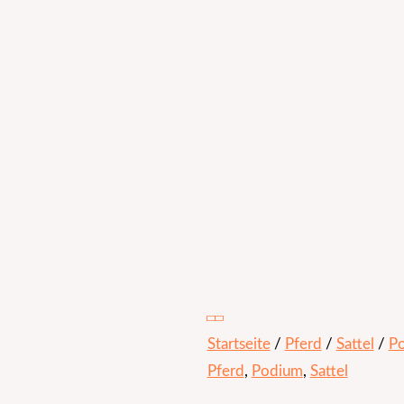
Startseite
/
Pferd
/
Sattel
/
P
Pferd
,
Podium
,
Sattel