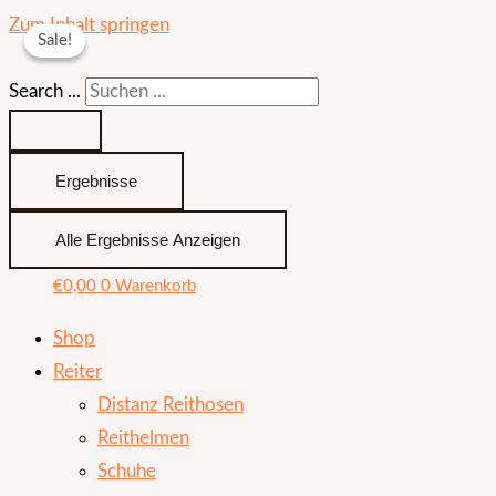
Zum Inhalt springen
Sale!
Sale!
Search ...
Ergebnisse
Alle Ergebnisse Anzeigen
€
0,00
0
Warenkorb
Shop
Reiter
Distanz Reithosen
Reithelmen
Schuhe