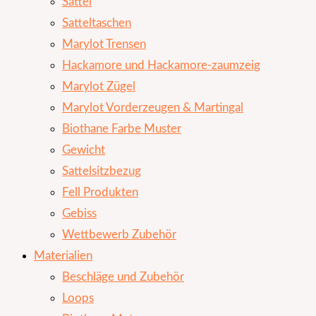
Sattel
Satteltaschen
Marylot Trensen
Hackamore und Hackamore-zaumzeig
Marylot Zügel
Marylot Vorderzeugen & Martingal
Biothane Farbe Muster
Gewicht
Sattelsitzbezug
Fell Produkten
Gebiss
Wettbewerb Zubehör
Materialien
Beschläge und Zubehör
Loops