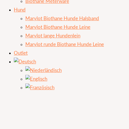
Biothane Meterware
Hund
Marylot Biothane Hunde Halsband
Marylot Biothane Hunde Leine
Marylot lange Hundenlein
Marylot runde Biothane Hunde Leine
Outlet