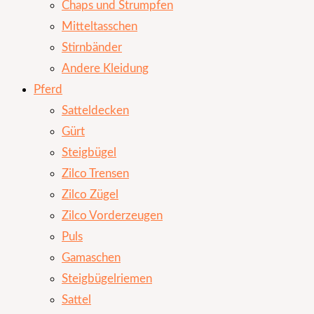
Chaps und Strumpfen
Mitteltasschen
Stirnbänder
Andere Kleidung
Pferd
Satteldecken
Gürt
Steigbügel
Zilco Trensen
Zilco Zügel
Zilco Vorderzeugen
Puls
Gamaschen
Steigbügelriemen
Sattel