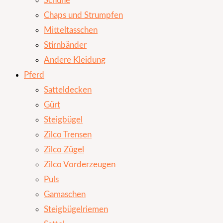
Schuhe
Chaps und Strumpfen
Mitteltasschen
Stirnbänder
Andere Kleidung
Pferd
Satteldecken
Gürt
Steigbügel
Zilco Trensen
Zilco Zügel
Zilco Vorderzeugen
Puls
Gamaschen
Steigbügelriemen