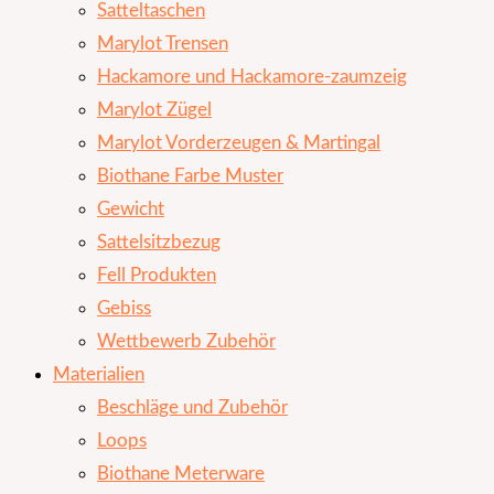
Satteltaschen
Marylot Trensen
Hackamore und Hackamore-zaumzeig
Marylot Zügel
Marylot Vorderzeugen & Martingal
Biothane Farbe Muster
Gewicht
Sattelsitzbezug
Fell Produkten
Gebiss
Wettbewerb Zubehör
Materialien
Beschläge und Zubehör
Loops
Biothane Meterware