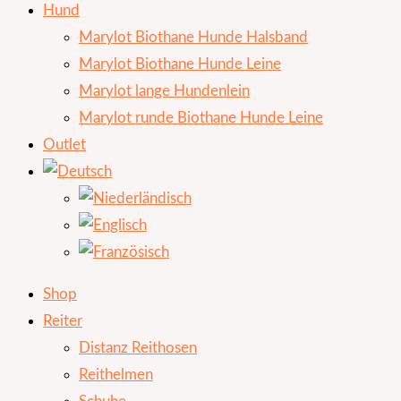
Hund
Marylot Biothane Hunde Halsband
Marylot Biothane Hunde Leine
Marylot lange Hundenlein
Marylot runde Biothane Hunde Leine
Outlet
Shop
Reiter
Distanz Reithosen
Reithelmen